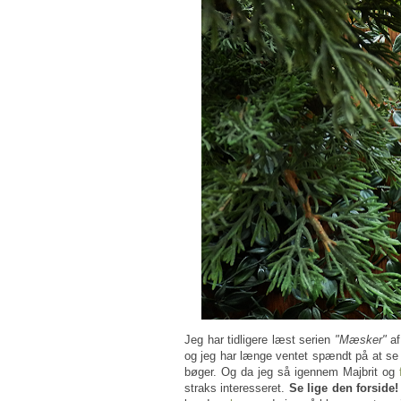
Jeg har tidligere læst serien
"Mæsker"
af
og jeg har længe ventet spændt på at se
bøger. Og da jeg så igennem Majbrit og
straks interesseret.
Se lige den forside!