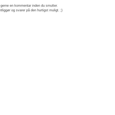
gerne en kommentar inden du smutter.
tliggør og svarer på den hurtigst muligt. ;)