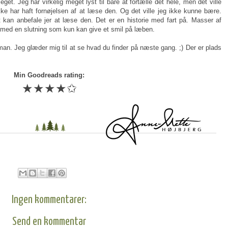
eget. Jeg har virkelig meget lyst til bare at fortælle det hele, men det ville
ke har haft fornøjelsen af at læse den. Og det ville jeg ikke kunne bære.
 kan anbefale jer at læse den. Det er en historie med fart på. Masser af
 med en slutning som kun kan give et smil på læben.
an. Jeg glæder mig til at se hvad du finder på næste gang. ;) Der er plads
Min Goodreads rating:
★★★★✩
Ingen kommentarer:
Send en kommentar