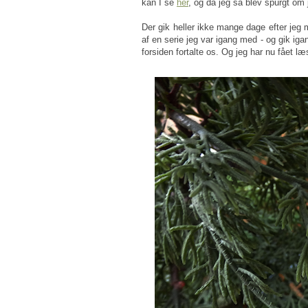
kan I se
her
, og da jeg så blev spurgt om 
Der gik heller ikke mange dage efter jeg
af en serie jeg var igang med - og gik ig
forsiden fortalte os. Og jeg har nu fået l