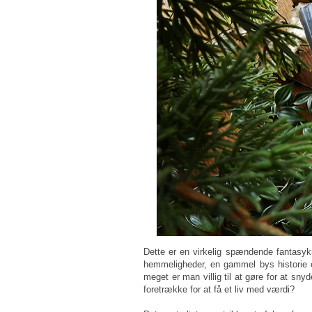
Dette er en virkelig spændende fantasyk
hemmeligheder, en gammel bys historie o
meget er man villig til at gøre for at sny
foretrække for at få et liv med værdi?