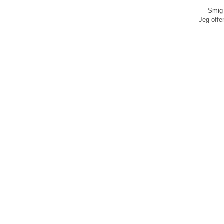
Smig 
Jeg offen