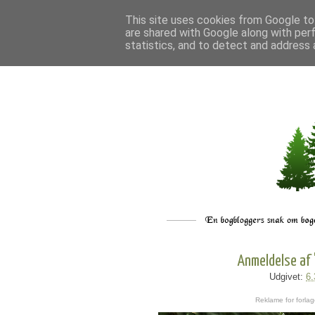
This site uses cookies from Google to 
are shared with Google along with per
statistics, and to detect and address 
Anmeldelse af 
Udgivet:
6.
Reklame for forlag