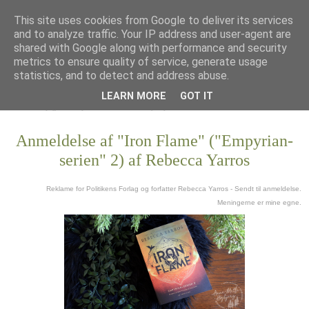
This site uses cookies from Google to deliver its services
and to analyze traffic. Your IP address and user-agent are
shared with Google along with performance and security
metrics to ensure quality of service, generate usage
statistics, and to detect and address abuse.
LEARN MORE
GOT IT
Anmeldelse af "Iron Flame" ("Empyrian-
serien" 2) af Rebecca Yarros
Reklame for Politikens Forlag og forfatter Rebecca Yarros - Sendt til anmeldelse.
Meningerne er mine egne.