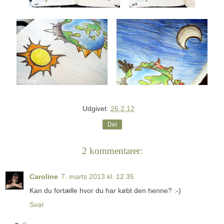
Udgivet:
26.2.12
Del
2 kommentarer:
Caroline
7. marts 2013 kl. 12.35
Kan du fortælle hvor du har købt den henne? :-)
Svar