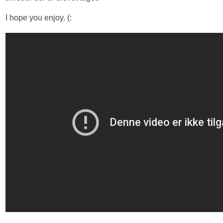
I hope you enjoy. (: