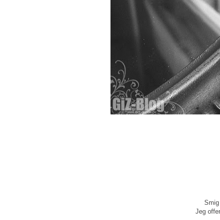
Smig 
Jeg offen