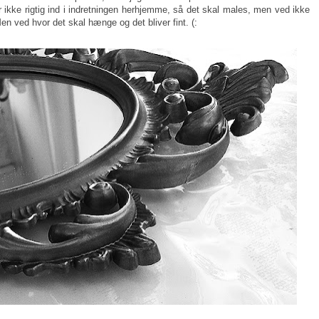
 ikke rigtig ind i indretningen herhjemme, så det skal males, men ved ikke
Men ved hvor det skal hænge og det bliver fint. (: