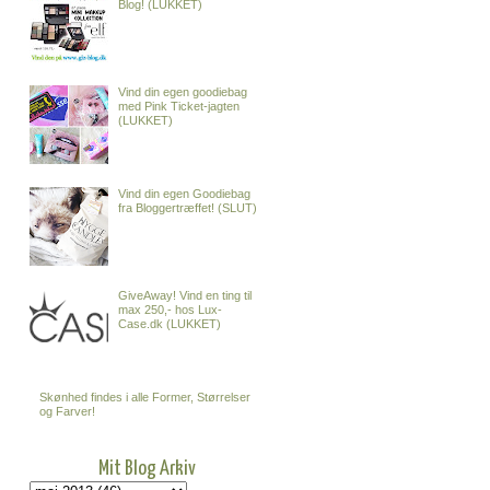
Blog! (LUKKET)
Vind din egen goodiebag
med Pink Ticket-jagten
(LUKKET)
Vind din egen Goodiebag
fra Bloggertræffet! (SLUT)
GiveAway! Vind en ting til
max 250,- hos Lux-
Case.dk (LUKKET)
Skønhed findes i alle Former, Størrelser
og Farver!
Mit Blog Arkiv