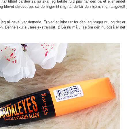
 har tilbud på den så nu skal jeg betale fuld pris når den på et eller andet
 blevet skrevet op, så de ringer til mig når de får den hjem, men alligevel!
g alligevel var dernede. Er ved at løbe tør for den jeg bruger nu, og det er
on. Denne skulle være ekstra sort. (: Så nu må vi se om den nu også er det