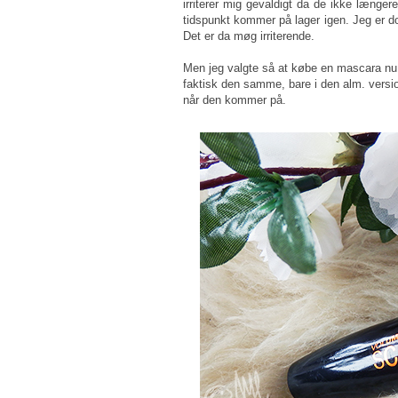
irriterer mig gevaldigt da de ikke længere
tidspunkt kommer på lager igen. Jeg er dog
Det er da møg irriterende.
Men jeg valgte så at købe en mascara nu je
faktisk den samme, bare i den alm. versi
når den kommer på.