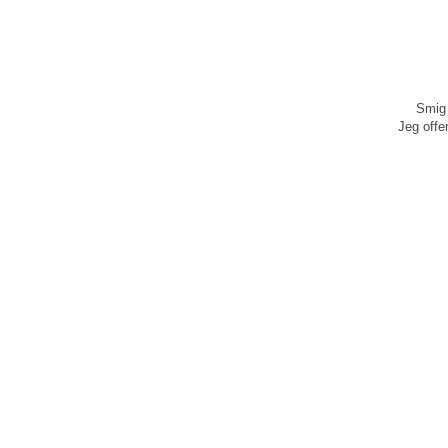
Smig 
Jeg offen