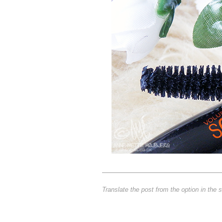
Translate the post from the option in the