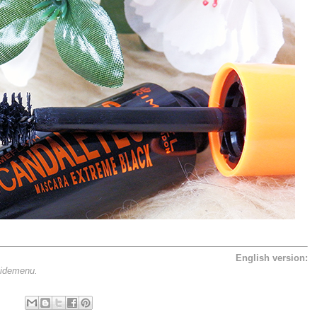
English version:
 sidemenu.