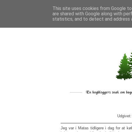
This site uses cookies from Google to 
are shared with Google along with per
statistics, and to detect and address 
Udgivet
Jeg var i Matas tidligere i dag for at k