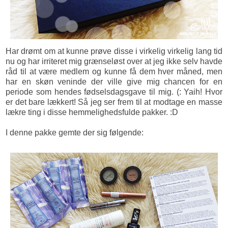
Har drømt om at kunne prøve disse i virkelig virkelig lang tid
nu og har irriteret mig grænseløst over at jeg ikke selv havde
råd til at være medlem og kunne få dem hver måned, men
har en skøn veninde der ville give mig chancen for en
periode som hendes fødselsdagsgave til mig. (: Yaih! Hvor
er det bare lækkert! Så jeg ser frem til at modtage en masse
lækre ting i disse hemmelighedsfulde pakker. :D
I denne pakke gemte der sig følgende: