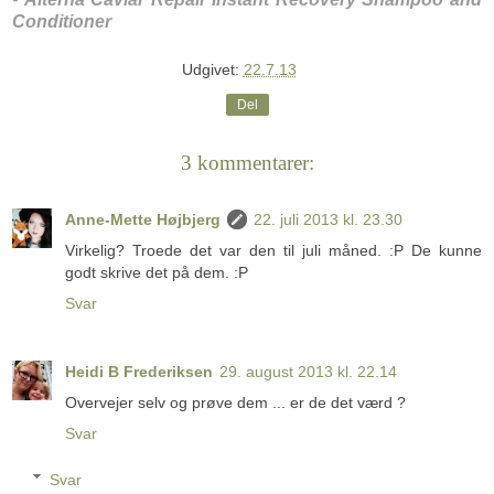
Conditioner
Udgivet:
22.7.13
Del
3 kommentarer:
Anne-Mette Højbjerg
22. juli 2013 kl. 23.30
Virkelig? Troede det var den til juli måned. :P De kunne
godt skrive det på dem. :P
Svar
Heidi B Frederiksen
29. august 2013 kl. 22.14
Overvejer selv og prøve dem ... er de det værd ?
Svar
Svar