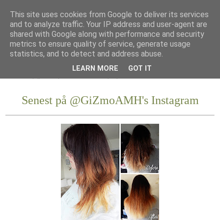
This site uses cookies from Google to deliver its services
and to analyze traffic. Your IP address and user-agent are
shared with Google along with performance and security
metrics to ensure quality of service, generate usage
statistics, and to detect and address abuse.
LEARN MORE
GOT IT
Senest på @GiZmoAMH's Instagram