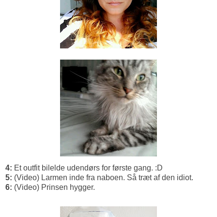
4:
Et outfit bilelde udendørs for første gang. :D
5:
(Video) Larmen inde fra naboen. Så træt af den idiot.
6:
(Video) Prinsen hygger.