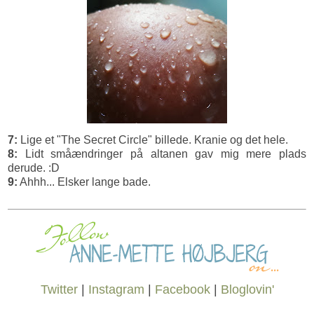
7:
Lige et "The Secret Circle" billede. Kranie og det hele.
8:
Lidt småændringer på altanen gav mig mere plads
derude. :D
9:
Ahhh... Elsker lange bade.
Twitter
|
Instagram
|
Facebook
|
Bloglovin'