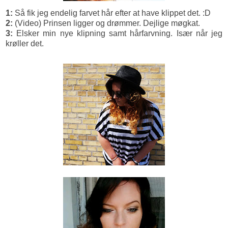
1:
Så fik jeg endelig farvet hår efter at have klippet det. :D
2:
(Video) Prinsen ligger og drømmer. Dejlige møgkat.
3:
Elsker min nye klipning samt hårfarvning. Især når jeg
krøller det.