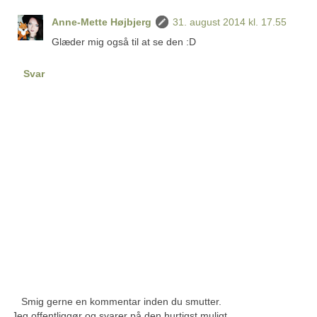
Anne-Mette Højbjerg
31. august 2014 kl. 17.55
Glæder mig også til at se den :D
Svar
Smig gerne en kommentar inden du smutter.
Jeg offentliggør og svarer på den hurtigst muligt.