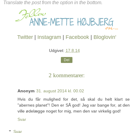
Translate the post from the option in the bottom.
Twitter
|
Instagram
|
Facebook
|
Bloglovin'
Udgivet:
17.8.14
Del
2 kommentarer:
Anonym
31. august 2014 kl. 00.02
Hvis du får mulighed for det, så skal du helt klart se
"abernes planet"! Den er SÅ god! Jeg var bange for, at den
ville ødelægge noget for mig, men den var virkelig god!
Svar
Svar