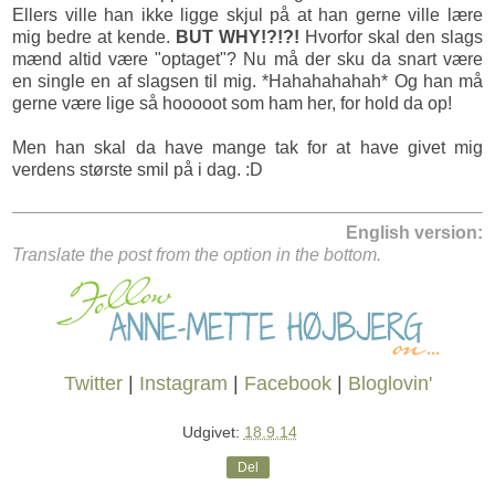
Ellers ville han ikke ligge skjul på at han gerne ville lære
mig bedre at kende.
BUT WHY!?!?!
Hvorfor skal den slags
mænd altid være "optaget"? Nu må der sku da snart være
en single en af slagsen til mig. *Hahahahahah* Og han må
gerne være lige så hooooot som ham her, for hold da op!
Men han skal da have mange tak for at have givet mig
verdens største smil på i dag. :D
English version:
Translate the post from the option in the bottom.
Twitter
|
Instagram
|
Facebook
|
Bloglovin'
Udgivet:
18.9.14
Del