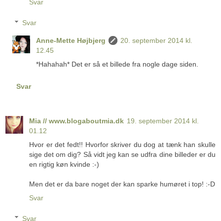
Svar
Svar
Anne-Mette Højbjerg
20. september 2014 kl.
12.45
*Hahahah* Det er så et billede fra nogle dage siden.
Svar
Mia // www.blogaboutmia.dk
19. september 2014 kl.
01.12
Hvor er det fedt!! Hvorfor skriver du dog at tænk han skulle
sige det om dig? Så vidt jeg kan se udfra dine billeder er du
en rigtig køn kvinde :-)
Men det er da bare noget der kan sparke humøret i top! :-D
Svar
Svar