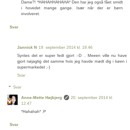
Dame?! *HAHAHHAHAHA* Den har jeg også fået smidt
i hovedet mange gange. Især når der er børn
involveret.
Svar
Jannick N
19. september 2014 kl. 18.46
Syntes det er super fedt gjort :-D .. Meeen ville nu have
gjort nøjagtig det samme hvis jeg havde mødt dig i køen i
supermarkedet ;-)
Svar
Svar
Anne-Mette Højbjerg
20. september 2014 kl.
12.47
*Hahahah* :P
Svar