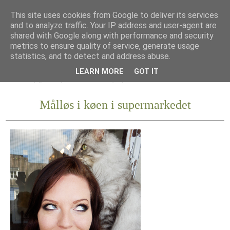
This site uses cookies from Google to deliver its services
and to analyze traffic. Your IP address and user-agent are
shared with Google along with performance and security
metrics to ensure quality of service, generate usage
statistics, and to detect and address abuse.
LEARN MORE
GOT IT
Målløs i køen i supermarkedet