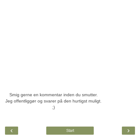
Smig gerne en kommentar inden du smutter.
Jeg offentliggør og svarer på den hurtigst muligt.
;)
‹
›
Start