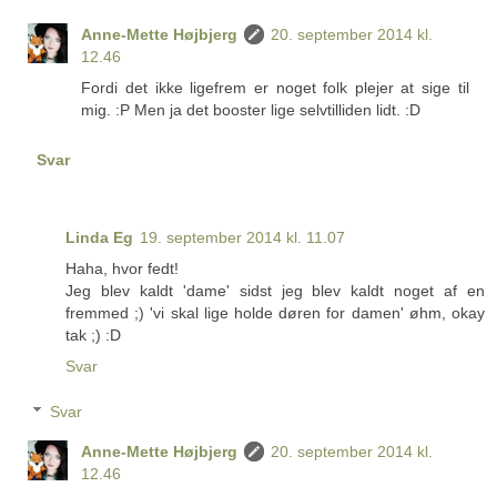
Anne-Mette Højbjerg
20. september 2014 kl.
12.46
Fordi det ikke ligefrem er noget folk plejer at sige til
mig. :P Men ja det booster lige selvtilliden lidt. :D
Svar
Linda Eg
19. september 2014 kl. 11.07
Haha, hvor fedt!
Jeg blev kaldt 'dame' sidst jeg blev kaldt noget af en
fremmed ;) 'vi skal lige holde døren for damen' øhm, okay
tak ;) :D
Svar
Svar
Anne-Mette Højbjerg
20. september 2014 kl.
12.46