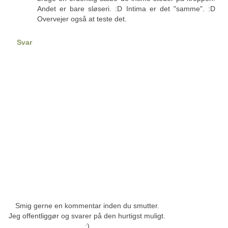
Andet er bare sløseri. :D Intima er det "samme". :D
Overvejer også at teste det.
Svar
Smig gerne en kommentar inden du smutter.
Jeg offentliggør og svarer på den hurtigst muligt.
;)