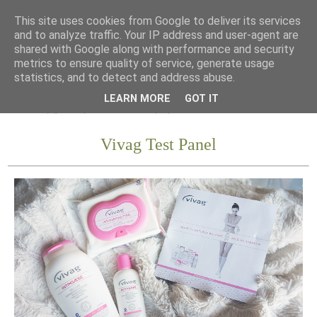
This site uses cookies from Google to deliver its services
and to analyze traffic. Your IP address and user-agent are
shared with Google along with performance and security
metrics to ensure quality of service, generate usage
statistics, and to detect and address abuse.
LEARN MORE
GOT IT
Vivag Test Panel