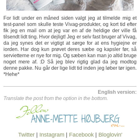
For lidt under en måned siden valgt jeg at tilmelde mig et
test-panel som skulle teste Vivag-produkter, og kort tid efter
fik jeg en mail om at jeg var en af de heldige der ville få
tilsendt lidt ting. Hvor dejligt! Jeg er selv fast bruger af Vivag,
da jeg synes det er vigtigt at sørge for at ens hygiejne er
iorden. Har dog kun prøvet deres sæbe og kapsler før, så
servietterne er nye for mig. Og sæben kan man jo altid bruge
noget mere af. :D Så jeg blev rigtig glad da jeg modtog
denne pakke. Nu går der lige lidt tid inden jeg løber tør igen.
*Hehe*
English version:
Translate the post from the option in the bottom.
Twitter
|
Instagram
|
Facebook
|
Bloglovin'