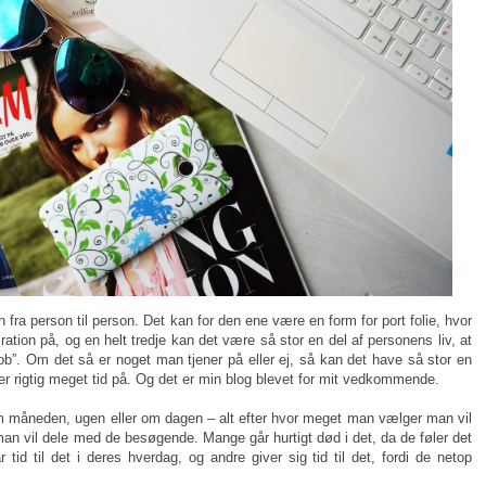
 fra person til person. Det kan for den ene være en form for port folie, hvor
ation på, og en helt tredje kan det være så stor en del af personens liv, at
ob”. Om det så er noget man tjener på eller ej, så kan det have så stor en
ger rigtig meget tid på. Og det er min blog blevet for mit vedkommende.
 måneden, ugen eller om dagen – alt efter hvor meget man vælger man vil
an vil dele med de besøgende. Mange går hurtigt død i det, da de føler det
 tid til det i deres hverdag, og andre giver sig tid til det, fordi de netop