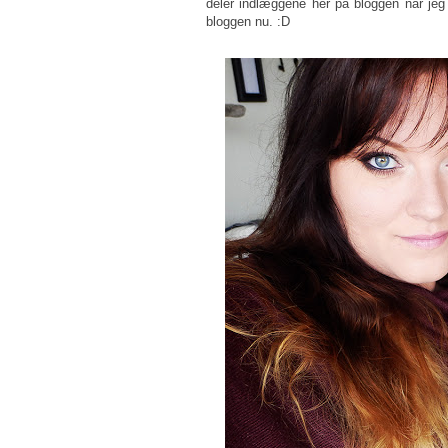
deler indlæggene her på bloggen når je
bloggen nu. :D