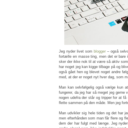
Jeg nyder livet som
blogger
– også selvom
fortælle en masse ting, men det er bare i
sker der ikke nok til at være så aktiv som
har noget jeg kan kigge tilbage på og bliv
også gået hen og blevet noget andre følg
med, at der er noget nyt hver dag, som ma
Man kan selvfølgelig også vælge kun at
fungerer, da jeg har så meget jeg gerne v
nogen udefra der står og tripper for at få 
flette sammen på den måde. Men jeg fortryd
Man udvikler sig hele tiden og det har je
men efterhånden som man får flere og fle
dem der har fulgt med længe. Jeg nyder s