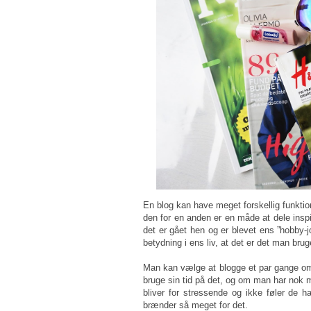
En blog kan have meget forskellig funktion
den for en anden er en måde at dele inspir
det er gået hen og er blevet ens ”hobby-j
betydning i ens liv, at det er det man bru
Man kan vælge at blogge et par gange om
bruge sin tid på det, og om man har nok m
bliver for stressende og ikke føler de har
brænder så meget for det.