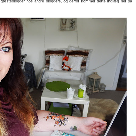
g gæsteblogger hos andre bloggere, og derfor kommer dette indlæg her på