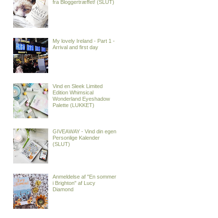
fra Bloggertræffet! (SLUT)
My lovely Ireland - Part 1 -
Arrival and first day
Vind en Sleek Limited
Edition Whimsical
Wonderland Eyeshadow
Palette (LUKKET)
GIVEAWAY - Vind din egen
Personlige Kalender
(SLUT)
Anmeldelse af "En sommer
i Brighton" af Lucy
Diamond