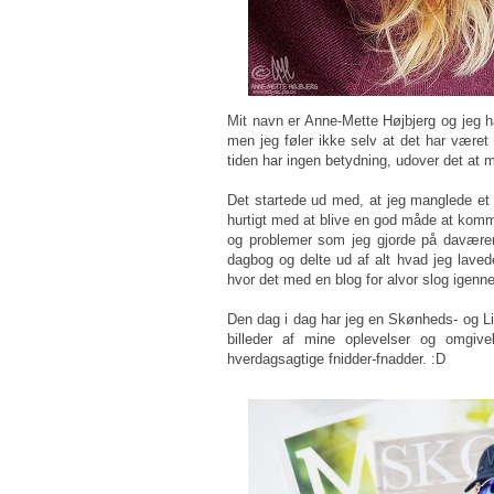
Mit navn er Anne-Mette Højbjerg og jeg h
men jeg føler ikke selv at det har været 
tiden har ingen betydning, udover det at m
Det startede ud med, at jeg manglede et f
hurtigt med at blive en god måde at ko
og problemer som jeg gjorde på daværen
dagbog og delte ud af alt hvad jeg laved
hvor det med en blog for alvor slog igenn
Den dag i dag har jeg en Skønheds- og Li
billeder af mine oplevelser og omgivel
hverdagsagtige fnidder-fnadder. :D