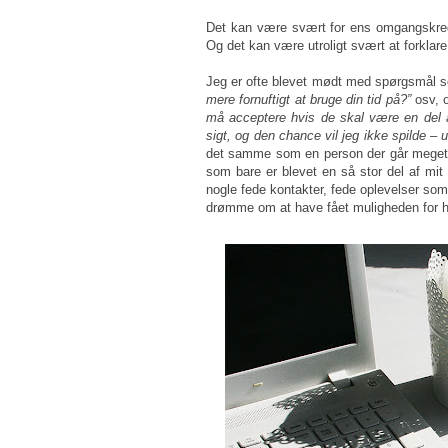
Det kan være svært for ens omgangskred
Og det kan være utroligt svært at forklare 
Jeg er ofte blevet mødt med spørgsmål 
mere fornuftigt at bruge din tid på?”
osv, o
må acceptere hvis de skal være en del a
sigt, og den chance vil jeg ikke spilde – 
det samme som en person der går meget op
som bare er blevet en så stor del af mit l
nogle fede kontakter, fede oplevelser som s
drømme om at have fået muligheden for hv