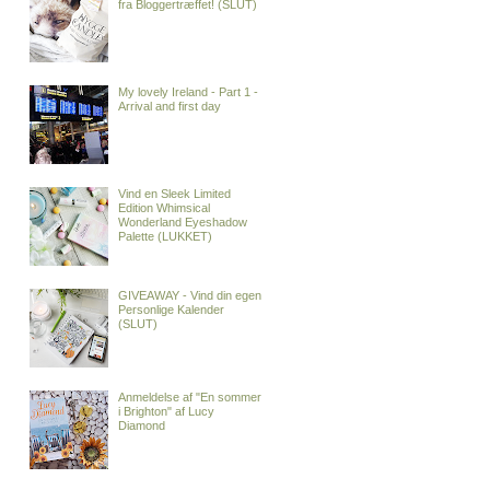
fra Bloggertræffet! (SLUT)
My lovely Ireland - Part 1 -
Arrival and first day
Vind en Sleek Limited
Edition Whimsical
Wonderland Eyeshadow
Palette (LUKKET)
GIVEAWAY - Vind din egen
Personlige Kalender
(SLUT)
Anmeldelse af "En sommer
i Brighton" af Lucy
Diamond