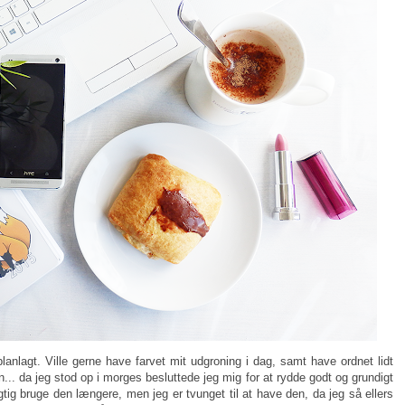
planlagt. Ville gerne have farvet mit udgroning i dag, samt have ordnet lidt
n... da jeg stod op i morges besluttede jeg mig for at rydde godt og grundigt
gtig bruge den længere, men jeg er tvunget til at have den, da jeg så ellers