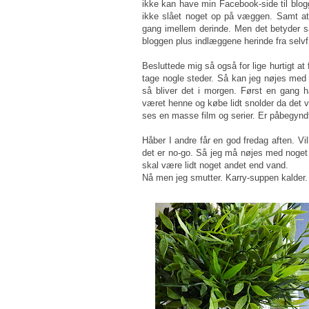
ikke kan have min Facebook-side til blogge
ikke slået noget op på væggen. Samt at
gang imellem derinde. Men det betyder s
bloggen plus indlæggene herinde fra selvfø
Besluttede mig så også for lige hurtigt at
tage nogle steder. Så kan jeg nøjes med 
så bliver det i morgen. Først en gang 
været henne og købe lidt snolder da det v
ses en masse film og serier. Er påbegyndt
Håber I andre får en god fredag aften. Vil
det er no-go. Så jeg må nøjes med noget 
skal være lidt noget andet end vand.
Nå men jeg smutter. Karry-suppen kalder.