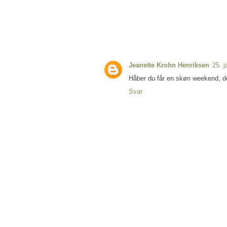
Jeanette Krohn Henriksen
25. j
Håber du får en skøn weekend, de
Svar