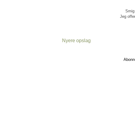
Smig 
Jeg offen
Nyere opslag
Abonn