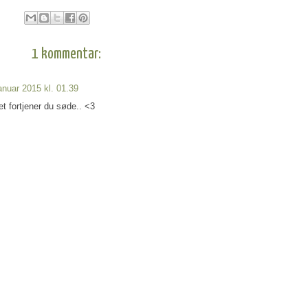
1 kommentar:
anuar 2015 kl. 01.39
t fortjener du søde.. <3