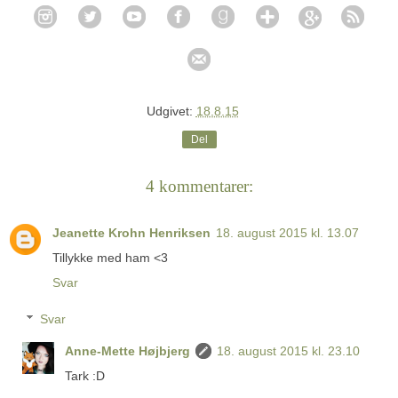
Udgivet:
18.8.15
Del
4 kommentarer:
Jeanette Krohn Henriksen
18. august 2015 kl. 13.07
Tillykke med ham <3
Svar
Svar
Anne-Mette Højbjerg
18. august 2015 kl. 23.10
Tark :D