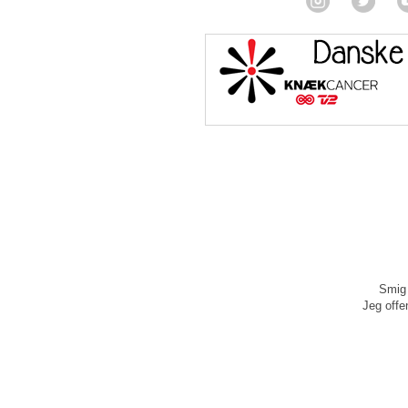
Smig 
Jeg offen