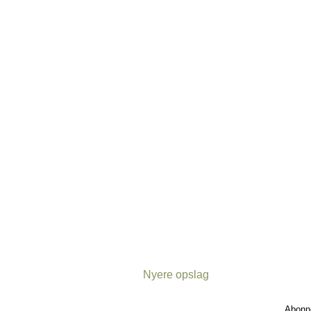
Nyere opslag
Abonn