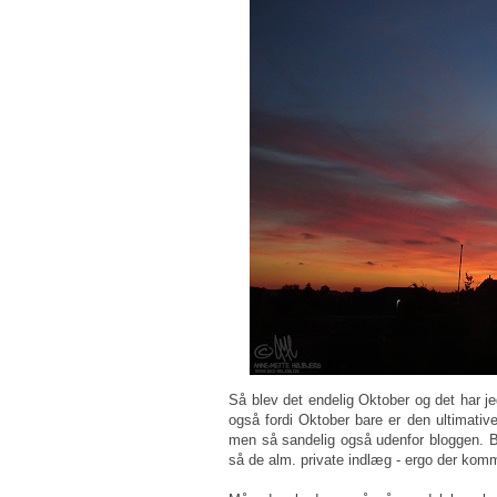
Så blev det endelig Oktober og det har je
også fordi Oktober bare er den ultimati
men så sandelig også udenfor bloggen. Blo
så de alm. private indlæg - ergo der komme