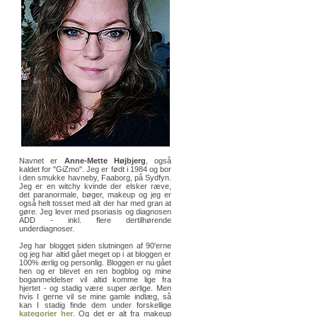
Navnet er
Anne-Mette Højbjerg
, også
kaldet for "GiZmo". Jeg er født i 1984 og bor
i den smukke havneby, Faaborg, på Sydfyn.
Jeg er en witchy kvinde der elsker ræve,
det paranormale, bøger, makeup og jeg er
også helt tosset med alt der har med gran at
gøre. Jeg lever med psoriasis og diagnosen
ADD - inkl. flere dertilhørende
underdiagnoser.
Jeg har blogget siden slutningen af 90'erne
og jeg har altid gået meget op i at bloggen er
100% ærlig og personlig. Bloggen er nu gået
hen og er blevet en ren bogblog og mine
boganmeldelser vil altid komme lige fra
hjertet - og stadig være super ærlige. Men
hvis I gerne vil se mine gamle indlæg, så
kan I stadig finde dem under forskellige
kategorier her
. Og det er alt fra makeup