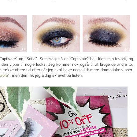
Captivate" og "Sofia". Som sagt så er "Captivate" helt klart min favorit, og
r den vippe til nogle looks. Jeg kommer nok også til at bruge de andre to,
t række oftere ud efter når jeg skal have nogle lidt mere dramatiske vipper.
urora
", men dem fik jeg aldrig skrevet på listen.