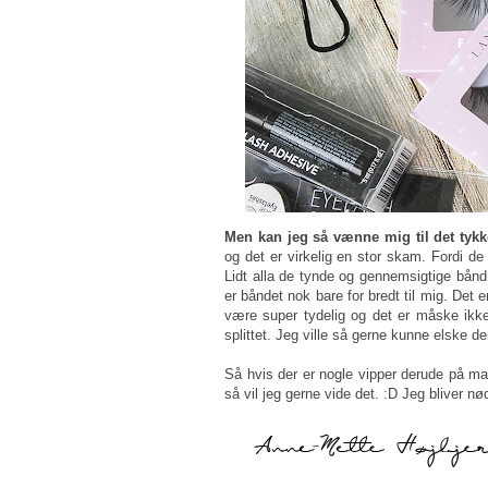
Men kan jeg så vænne mig til det tyk
og det er virkelig en stor skam. Fordi de
Lidt alla de tynde og gennemsigtige bånd.
er båndet nok bare for bredt til mig. Det er
være super tydelig og det er måske ikke l
splittet. Jeg ville så gerne kunne elske d
Så hvis der er nogle vipper derude på ma
så vil jeg gerne vide det. :D Jeg bliver nødt