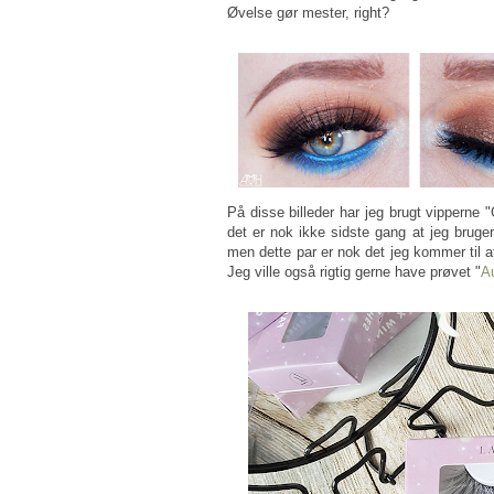
Øvelse gør mester, right?
På disse billeder har jeg brugt vipperne "
det er nok ikke sidste gang at jeg bruge
men dette par er nok det jeg kommer til a
Jeg ville også rigtig gerne have prøvet "
A