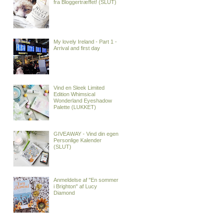
fra Bloggertræffet! (SLUT)
My lovely Ireland - Part 1 -
Arrival and first day
Vind en Sleek Limited
Edition Whimsical
Wonderland Eyeshadow
Palette (LUKKET)
GIVEAWAY - Vind din egen
Personlige Kalender
(SLUT)
Anmeldelse af "En sommer
i Brighton" af Lucy
Diamond