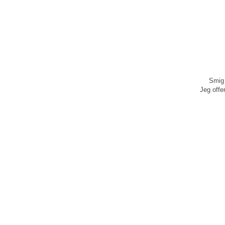
Smig 
Jeg offen