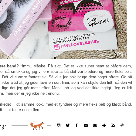
kere bånd?
Hmm.. Måske. På sigt. Det er ikke super nemt at påføre dem,
 er så smukke og jeg ville ønske at båndet var blødere og mere fleksibelt.
 Dét ville være fantastisk. Så ville jeg nok bruge dem noget oftere. Og så
 ikke altid at jeg gider lave en sort liner, som kan skjule den lidt, så den vil
ige det jeg går mest efter. Men.. jah jeg ved det ikke rigtigt. Jeg er lidt
em, men der er jeg ikke helt endnu.
rkedet i lidt samme look, med et tyndere og mere fleksibelt og blødt bånd,
 til at teste nogle flere.