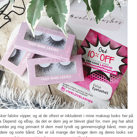
lsker falske vipper, og at de oftest er inkluderet i mine makeup looks her på
a Depend og eBay, da det er dem jeg er blevet glad for, men jeg har altid
holder jeg mig primært til dem med tyndt og gennemsigtigt bånd, men jeg
dere og sorte bånd. Der er så mange der bruger dem og deres looks ser