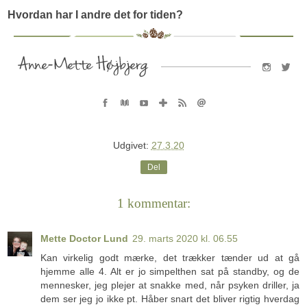
Hvordan har I andre det for tiden?
Udgivet:
27.3.20
Del
1 kommentar:
Mette Doctor Lund
29. marts 2020 kl. 06.55
Kan virkelig godt mærke, det trækker tænder ud at gå
hjemme alle 4. Alt er jo simpelthen sat på standby, og de
mennesker, jeg plejer at snakke med, når psyken driller, ja
dem ser jeg jo ikke pt. Håber snart det bliver rigtig hverdag