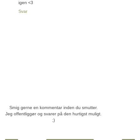
igen <3
Svar
Smig gerne en kommentar inden du smutter.
Jeg offentliggør og svarer på den hurtigst muligt.
;)