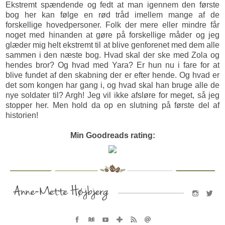
Ekstremt spændende og fedt at man igennem den første
bog her kan følge en rød tråd imellem mange af de
forskellige hovedpersoner. Folk der mere eller mindre får
noget med hinanden at gøre på forskellige måder og jeg
glæder mig helt ekstremt til at blive genforenet med dem alle
sammen i den næste bog. Hvad skal der ske med Zola og
hendes bror? Og hvad med Yara? Er hun nu i fare for at
blive fundet af den skabning der er efter hende. Og hvad er
det som kongen har gang i, og hvad skal han bruge alle de
nye soldater til? Argh! Jeg vil ikke afsløre for meget, så jeg
stopper her. Men hold da op en slutning på første del af
historien!
Min Goodreads rating: