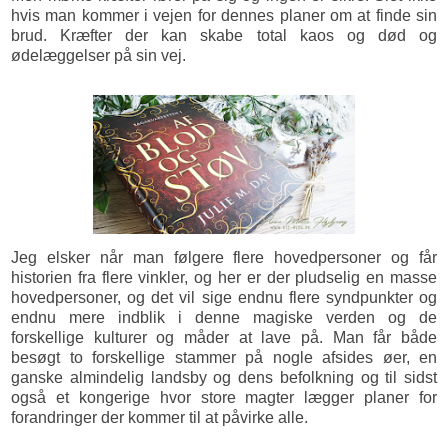
hvis man kommer i vejen for dennes planer om at finde sin
brud. Kræfter der kan skabe total kaos og død og
ødelæggelser på sin vej.
Jeg elsker når man følgere flere hovedpersoner og får
historien fra flere vinkler, og her er der pludselig en masse
hovedpersoner, og det vil sige endnu flere syndpunkter og
endnu mere indblik i denne magiske verden og de
forskellige kulturer og måder at lave på. Man får både
besøgt to forskellige stammer på nogle afsides øer, en
ganske almindelig landsby og dens befolkning og til sidst
også et kongerige hvor store magter lægger planer for
forandringer der kommer til at påvirke alle.