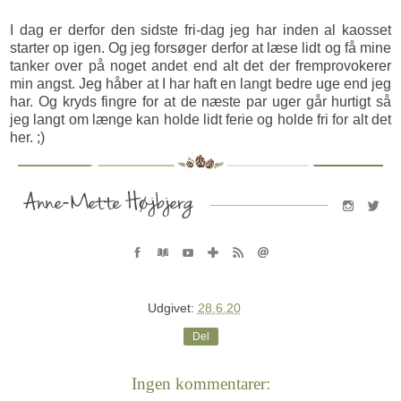
I dag er derfor den sidste fri-dag jeg har inden al kaosset
starter op igen. Og jeg forsøger derfor at læse lidt og få mine
tanker over på noget andet end alt det der fremprovokerer
min angst. Jeg håber at I har haft en langt bedre uge end jeg
har. Og kryds fingre for at de næste par uger går hurtigt så
jeg langt om længe kan holde lidt ferie og holde fri for alt det
her. ;)
Udgivet:
28.6.20
Del
Ingen kommentarer: