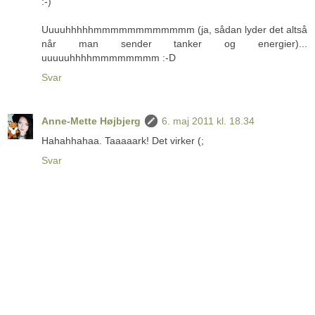
:-)
Uuuuhhhhhmmmmmmmmmmmm (ja, sådan lyder det altså
når man sender tanker og energier)...
uuuuuhhhhmmmmmmmm :-D
Svar
Anne-Mette Højbjerg
6. maj 2011 kl. 18.34
Hahahhahaa. Taaaaark! Det virker (;
Svar