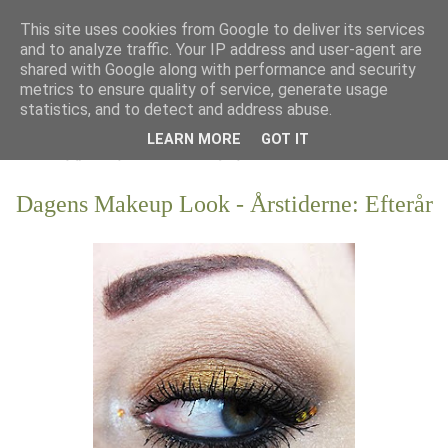
This site uses cookies from Google to deliver its services
and to analyze traffic. Your IP address and user-agent are
shared with Google along with performance and security
metrics to ensure quality of service, generate usage
statistics, and to detect and address abuse.
LEARN MORE
GOT IT
Dagens Makeup Look - Årstiderne: Efterår