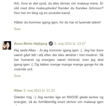
Arh, hvor er det synd, du ikke skriver om makeup mere. Er
vild med dine makeuplooks! Kender du Kandee Johnson?
Hun har en blog og en youtube-kanal.
Håber du kommer igang igen, for du har et lysende talent!
Svar
Anne-Mette Højbjerg
5. maj 2011 kl. 13.47
Hej søde Allan - Jo jeg kommer igang igen. (; Jeg har bare
været gået lidt i stå efter der blev ændret i min medicin. Så
har humøret og energien været minimal, men jeg skal
igang igen. (; Og takker mange mange mange gange for de
rosende ord.
Svar
Allan
5. maj 2011 kl. 21.22
Glæder mig :-) Jeg sender lige en MASSE glade tanker og
energier, så du forhåbentlig snart skriver om makeup igen