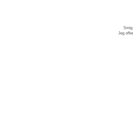
Smig 
Jeg offen