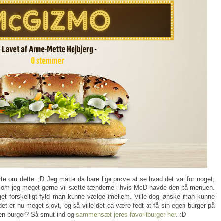
te om dette. :D Jeg måtte da bare lige prøve at se hvad det var for noget,
 som jeg meget gerne vil sætte tænderne i hvis McD havde den på menuen.
get forskelligt fyld man kunne vælge imellem. Ville dog ønske man kunne
et er nu meget sjovt, og så ville det da være fedt at få sin egen burger på
gen burger? Så smut ind og
sammensæt jeres favoritburger her
. :D