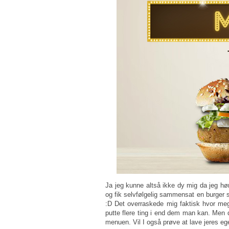
Ja jeg kunne altså ikke dy mig da jeg hør
og fik selvfølgelig sammensat en burger
:D Det overraskede mig faktisk hvor me
putte flere ting i end dem man kan. Men d
menuen. Vil I også prøve at lave jeres e