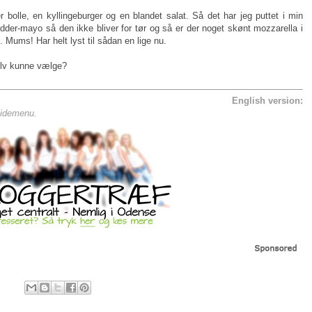
er bolle, en kyllingeburger og en blandet salat. Så det har jeg puttet i min
rydder-mayo så den ikke bliver for tør og så er der noget skønt mozzarella i
n. Mums! Har helt lyst til sådan en lige nu.
selv kunne vælge?
English version:
 sidemenu.