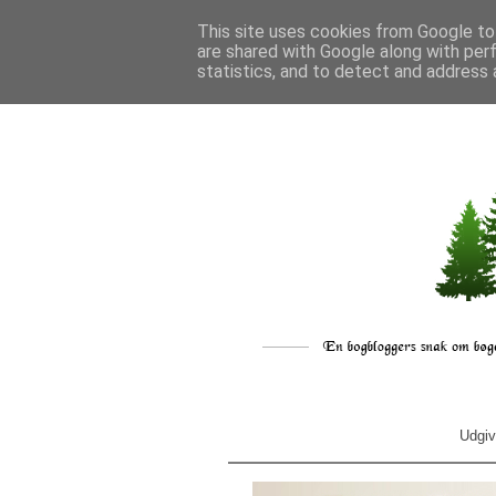
This site uses cookies from Google to 
are shared with Google along with per
statistics, and to detect and address 
Udgiv