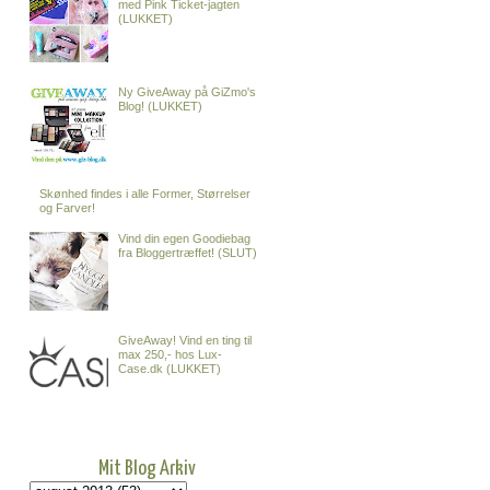
med Pink Ticket-jagten
(LUKKET)
Ny GiveAway på GiZmo's
Blog! (LUKKET)
Skønhed findes i alle Former, Størrelser
og Farver!
Vind din egen Goodiebag
fra Bloggertræffet! (SLUT)
GiveAway! Vind en ting til
max 250,- hos Lux-
Case.dk (LUKKET)
Mit Blog Arkiv