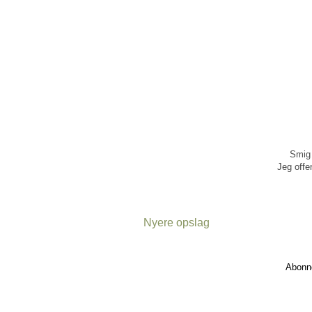
Smig 
Jeg offen
Nyere opslag
Abonn