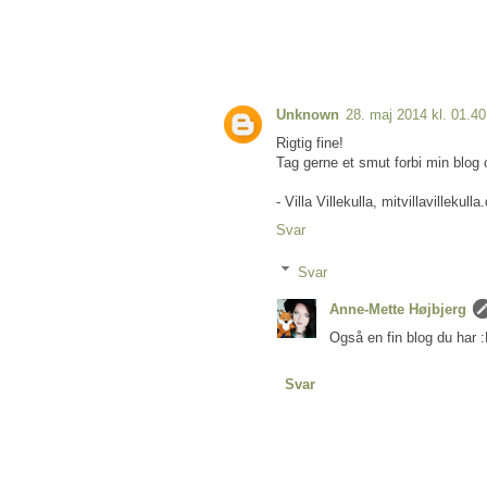
Unknown
28. maj 2014 kl. 01.40
Rigtig fine!
Tag gerne et smut forbi min blo
- Villa Villekulla, mitvillavillekulla
Svar
Svar
Anne-Mette Højbjerg
Også en fin blog du har 
Svar