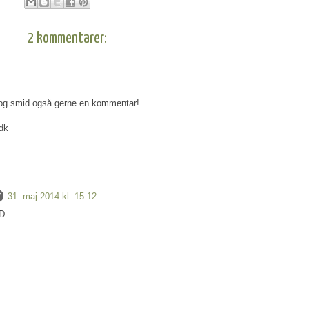
2 kommentarer:
g og smid også gerne en kommentar!
.dk
31. maj 2014 kl. 15.12
:D