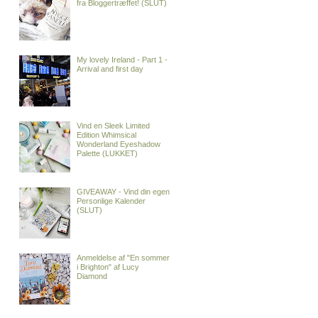
fra Bloggertræffet! (SLUT)
My lovely Ireland - Part 1 -
Arrival and first day
Vind en Sleek Limited
Edition Whimsical
Wonderland Eyeshadow
Palette (LUKKET)
GIVEAWAY - Vind din egen
Personlige Kalender
(SLUT)
Anmeldelse af "En sommer
i Brighton" af Lucy
Diamond