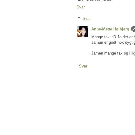
Svar
Svar
Anne-Mette Højbjerg
Mange tak. :D Jo det er
Ja hun er godt nok dygti
Jamen mange tak og i lig
Svar