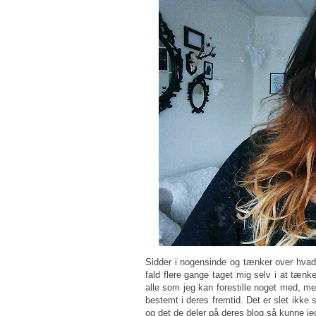
Sidder i nogensinde og tænker over hvad 
fald flere gange taget mig selv i at tænk
alle som jeg kan forestille noget med, 
bestemt i deres fremtid. Det er slet ikke
og det de deler på deres blog så kunne jeg