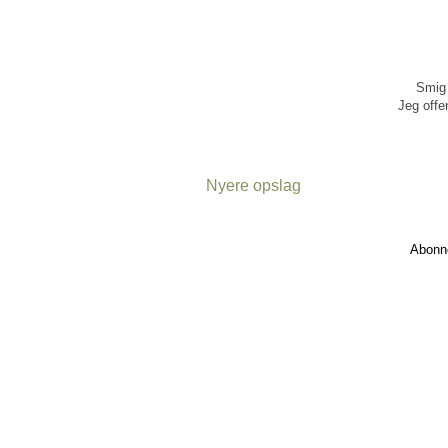
Smig 
Jeg offen
Nyere opslag
Abonn