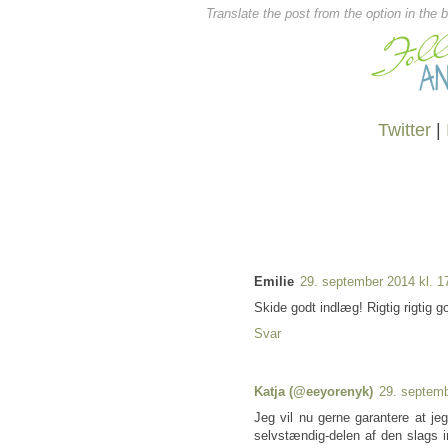
Translate the post from the option in the 
Twitter
|
Emilie
29. september 2014 kl. 1
Skide godt indlæg! Rigtig rigtig go
Svar
Katja (@eeyorenyk)
29. septemb
Jeg vil nu gerne garantere at j
selvstændig-delen af den slags i