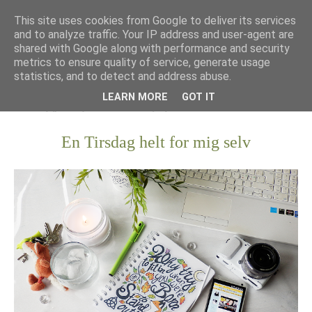
This site uses cookies from Google to deliver its services
and to analyze traffic. Your IP address and user-agent are
shared with Google along with performance and security
metrics to ensure quality of service, generate usage
statistics, and to detect and address abuse.
LEARN MORE
GOT IT
En Tirsdag helt for mig selv