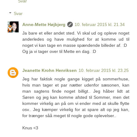
Svar
Svar
Anne-Mette Højbjerg
10. februar 2015 kl. 21.34
Ja bare et eller andet sted. Vi skal ud og opleve noget
anderledes og have mulighed for at komme ud til
noget vi kan tage en masse spændende billeder af. :D
Og ja vi tager over til Mette en dag. :D
Jeanette Krohn Henriksen
10. februar 2015 kl. 23.25
Jeg har faktisk nogle gange kigget på sommerhuse,
hvis man tager et par nætter udenfor sæsonen, kan
man sagtens finde noget billigt.. Jeg håber lidt at
Søren og jeg kan komme afsted til Sommer, men det
kommer virkelig an på om vi ender med at skulle flytte
osv.. Jeg kæmper virkelig for at spare alt op jeg kan,
for trænger såå meget til nogle gode oplevelser..
Knus <3