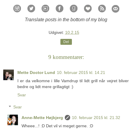
Translate posts in the bottom of my blog
Udgivet:
10.2.15
Del
9 kommentarer:
Mette Doctor Lund
10. februar 2015 kl. 14.21
I er da velkomne i lille Vamdrup til lidt grill når vejret bliver
bedre og lidt mere grillagtigt :)
Svar
Svar
Anne-Mette Højbjerg
10. februar 2015 kl. 21.32
Wheee...! :D Det vil vi meget gerne. :D