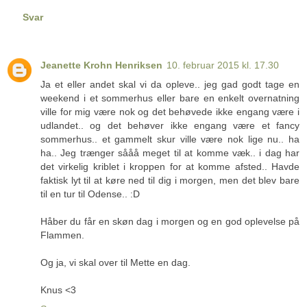
Svar
Jeanette Krohn Henriksen
10. februar 2015 kl. 17.30
Ja et eller andet skal vi da opleve.. jeg gad godt tage en
weekend i et sommerhus eller bare en enkelt overnatning
ville for mig være nok og det behøvede ikke engang være i
udlandet.. og det behøver ikke engang være et fancy
sommerhus.. et gammelt skur ville være nok lige nu.. ha
ha.. Jeg trænger sååå meget til at komme væk.. i dag har
det virkelig kriblet i kroppen for at komme afsted.. Havde
faktisk lyt til at køre ned til dig i morgen, men det blev bare
til en tur til Odense.. :D
Håber du får en skøn dag i morgen og en god oplevelse på
Flammen.
Og ja, vi skal over til Mette en dag.
Knus <3