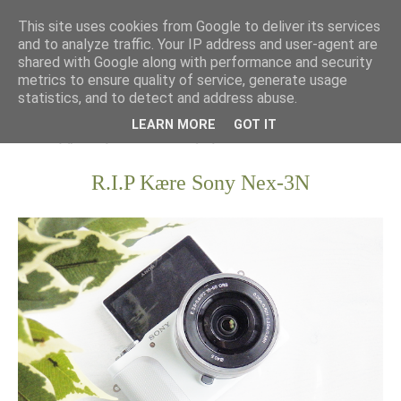
This site uses cookies from Google to deliver its services
and to analyze traffic. Your IP address and user-agent are
shared with Google along with performance and security
metrics to ensure quality of service, generate usage
statistics, and to detect and address abuse.
LEARN MORE
GOT IT
R.I.P Kære Sony Nex-3N