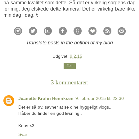
på samme kvalitet som dette. Så det er virkelig sorgens dag
for mig. Jeg elskede dette kamera! Det er virkelig bare ikke
min dag i dag. /:
Translate posts in the bottom of my blog
Udgivet:
9.2.15
Del
3 kommentarer:
Jeanette Krohn Henriksen
9. februar 2015 kl. 22.30
Det er så øv, savner at se dine hyggeligt vlogs..
Håber du finder en god løsning..
Knus <3
Svar