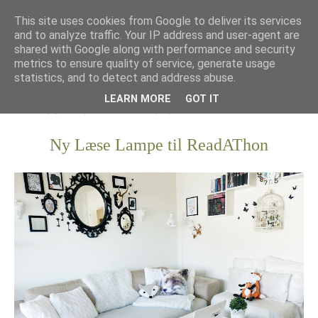
This site uses cookies from Google to deliver its services
and to analyze traffic. Your IP address and user-agent are
shared with Google along with performance and security
metrics to ensure quality of service, generate usage
statistics, and to detect and address abuse.
LEARN MORE
GOT IT
Ny Læse Lampe til ReadAThon