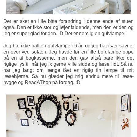
Der er sket en lille bitte forandring i denne ende af stuen
også. Den er ikke stor og iøjenfaldende, men den er der, og
jeg er super glad for den. :D Det er nemlig en gulvlampe.
Jeg har ikke haft en gulvlampe i 6 år, og jeg har især savnet
en over ved sofaen. Jeg havde før en lille bordlampe oppe
på en af bogkasserne, men den gav altså bare ikke det
rigtige lys til når jeg fx gerne ville sidde og læse lidt. Så nu
har jeg langt om længe fået en rigtig fin lampe til mit
læsehjørne. Så nu glæder jeg mig endnu mere til læse-
hygge og ReadAThon på lørdag. :D