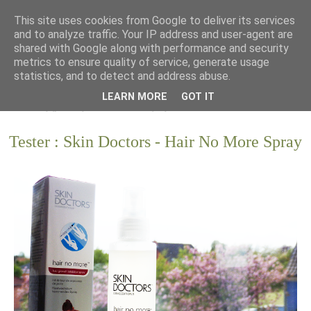
This site uses cookies from Google to deliver its services
and to analyze traffic. Your IP address and user-agent are
shared with Google along with performance and security
metrics to ensure quality of service, generate usage
statistics, and to detect and address abuse.
LEARN MORE
GOT IT
Tester : Skin Doctors - Hair No More Spray