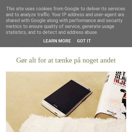
This site uses cookies from Google to deliver its services
and to analyze traffic. Your IP address and user-agent are
shared with Google along with performance and security
metrics to ensure quality of service, generate usage
statistics, and to detect and address abuse.
LEARN MORE
GOT IT
Gør alt for at tænke på noget andet