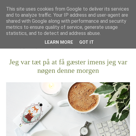
This site uses cookies from Google to deliver its services
and to analyze traffic. Your IP address and user-agent are
shared with Google along with performance and security
metrics to ensure quality of service, generate usage
statistics, and to detect and address abuse.
LEARN MORE
GOT IT
Jeg var tæt på at få gæster imens jeg var
nøgen denne morgen