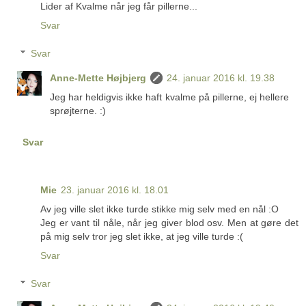
Lider af Kvalme når jeg får pillerne...
Svar
Svar
Anne-Mette Højbjerg
24. januar 2016 kl. 19.38
Jeg har heldigvis ikke haft kvalme på pillerne, ej hellere
sprøjterne. :)
Svar
Mie
23. januar 2016 kl. 18.01
Av jeg ville slet ikke turde stikke mig selv med en nål :O
Jeg er vant til nåle, når jeg giver blod osv. Men at gøre det
på mig selv tror jeg slet ikke, at jeg ville turde :(
Svar
Svar