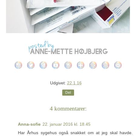
Udgivet:
22.1.16
Del
4 kommentarer:
Anna-sofie
22. januar 2016 kl. 18.45
Har Århus sygehus også snakket om at jeg skal havde.