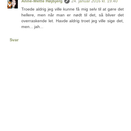
Anne-Mette Højbjerg
24. januar 2016 kl. 19.40
Troede aldrig jeg ville kunne få mig selv til at gøre det
hellere, men når man er nødt til det, så bliver det
overraskende let. Havde aldrig troet jeg ville sige det,
men... jah...
Svar