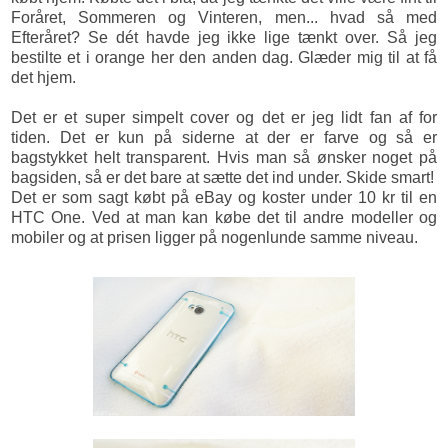
Foråret, Sommeren og Vinteren, men... hvad så med
Efteråret? Se dét havde jeg ikke lige tænkt over. Så jeg
bestilte et i orange her den anden dag. Glæder mig til at få
det hjem.
Det er et super simpelt cover og det er jeg lidt fan af for
tiden. Det er kun på siderne at der er farve og så er
bagstykket helt transparent. Hvis man så ønsker noget på
bagsiden, så er det bare at sætte det ind under. Skide smart!
Det er som sagt købt på eBay og koster under 10 kr til en
HTC One. Ved at man kan købe det til andre modeller og
mobiler og at prisen ligger på nogenlunde samme niveau.