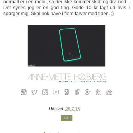
normalt er i en mobil, så der ikke kommer skidt og div. ned i.
Det synes jeg er en god ting. Gode 10 kr lagt ud hvis I
spørger mig. Skal nok have i flere farver med tiden. ;)
Udgivet:
29.7.16
Del