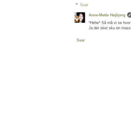
Svar
Anne-Mette Højbjerg
*Hehe* Så må vi se hvor 
Ja der sker sku en masse
Svar