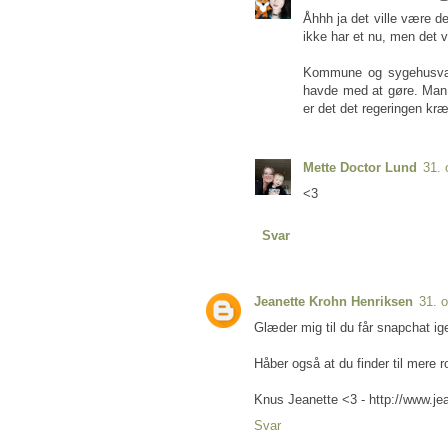
Åhhh ja det ville være de
ikke har et nu, men det v
Kommune og sygehusvæs
havde med at gøre. Man b
er det det regeringen kr
Mette Doctor Lund
31. 
<3
Svar
Jeanette Krohn Henriksen
31. 
Glæder mig til du får snapchat ige
Håber også at du finder til mere 
Knus Jeanette <3 - http://www.je
Svar