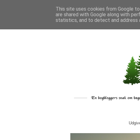
This site uses cookies from Google to 
are shared with Google along with per
statistics, and to detect and address 
Udgiv