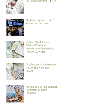
fra Bloggertræffet! (SLUT)
My lovely Ireland - Part 1 -
Arrival and first day
Vind en Sleek Limited
Edition Whimsical
Wonderland Eyeshadow
Palette (LUKKET)
GIVEAWAY - Vind din egen
Personlige Kalender
(SLUT)
Anmeldelse af "En sommer
i Brighton" af Lucy
Diamond