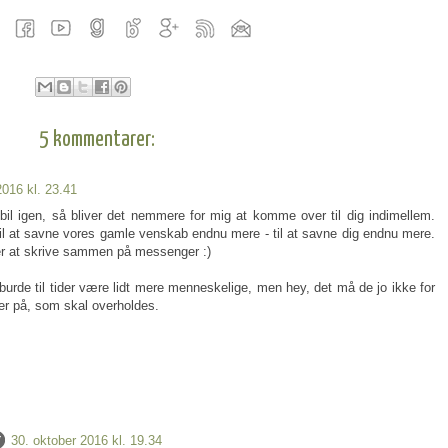
5 kommentarer:
2016 kl. 23.41
il bil igen, så bliver det nemmere for mig at komme over til dig indimellem.
til at savne vores gamle venskab endnu mere - til at savne dig endnu mere.
r at skrive sammen på messenger :)
e til tider være lidt mere menneskelige, men hey, det må de jo ikke for
der på, som skal overholdes.
30. oktober 2016 kl. 19.34