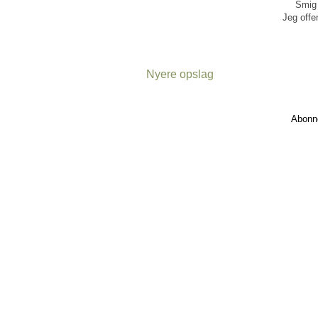
Smig 
Jeg offen
Nyere opslag
Abonn