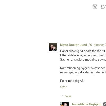
Mette Doctor Lund
26. oktober 
Håber virkelig vi snart får råd t
Efter sidste uge, er jeg kommet 
Savner at snakke med dig, savne
Kommunen og sygehusvæsenet burd
regeringen og alle de ting, de fin
Føler med dig <3
Svar
Svar
Anne-Mette Højbjerg