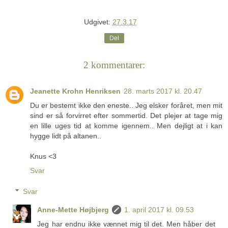
Udgivet:
27.3.17
Del
2 kommentarer:
Jeanette Krohn Henriksen
28. marts 2017 kl. 20.47
Du er bestemt ikke den eneste.. Jeg elsker foråret, men mit
sind er så forvirret efter sommertid. Det plejer at tage mig
en lille uges tid at komme igennem.. Men dejligt at i kan
hygge lidt på altanen..
Knus <3
Svar
Svar
Anne-Mette Højbjerg
1. april 2017 kl. 09.53
Jeg har endnu ikke vænnet mig til det. Men håber det