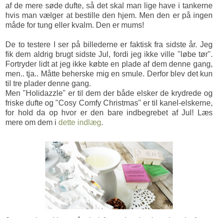
af de mere søde dufte, så det skal man lige have i tankerne
hvis man vælger at bestille den hjem. Men den er på ingen
måde for tung eller kvalm. Den er mums!
De to testere I ser på billederne er faktisk fra sidste år. Jeg
fik dem aldrig brugt sidste Jul, fordi jeg ikke ville "løbe tør".
Fortryder lidt at jeg ikke købte en plade af dem denne gang,
men.. tja.. Måtte beherske mig en smule. Derfor blev det kun
til tre plader denne gang.
Men "Holidazzle" er til dem der både elsker de krydrede og
friske dufte og "Cosy Comfy Christmas" er til kanel-elskerne,
for hold da op hvor er den bare indbegrebet af Jul! Læs
mere om dem i
dette indlæg
.