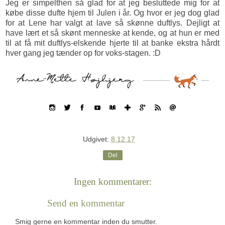
Jeg er simpelthen så glad for at jeg besluttede mig for at
købe disse dufte hjem til Julen i år. Og hvor er jeg dog glad
for at Lene har valgt at lave så skønne duftlys. Dejligt at
have lært et så skønt menneske at kende, og at hun er med
til at få mit duftlys-elskende hjerte til at banke ekstra hårdt
hver gang jeg tænder op for voks-stagen. :D
Udgivet:
8.12.17
Del
Ingen kommentarer:
Send en kommentar
Smig gerne en kommentar inden du smutter.