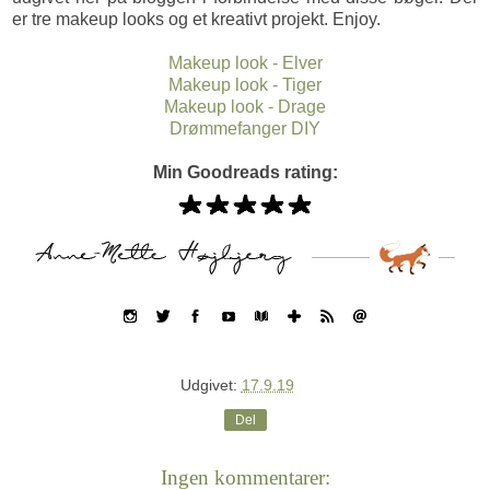
er tre makeup looks og et kreativt projekt. Enjoy.
Makeup look - Elver
Makeup look - Tiger
Makeup look - Drage
Drømmefanger DIY
Min Goodreads rating:
Udgivet:
17.9.19
Del
Ingen kommentarer: