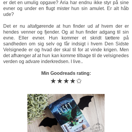
er det en umulig opgave? Aria har endnu ikke styr på sine
evner og under en flugt mister hun sin amulet. Er alt håb
ude?
Det er nu altafgørende at hun finder ud af hvem der er
hendes venner og fjender. Og at hun finder adgang til sin
evne. Eller evner. Hun kommer et skridt tættere på
sandheden om sig selv og får indsigt i hvem Den Sidste
Velsignede er og hvad der skal til for at vinde krigen. Men
det afhænger af at hun kan komme tilbage til de velsignedes
verden og advare inderkredsen. I live..
Min Goodreads rating:
★★★★✩