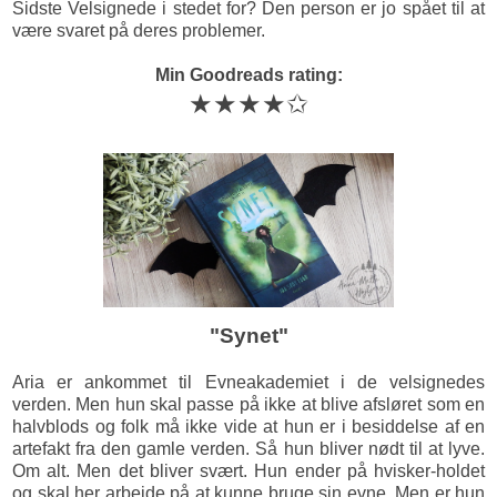
Sidste Velsignede i stedet for? Den person er jo spået til at
være svaret på deres problemer.
Min Goodreads rating:
★★★★✩
"Synet"
Aria er ankommet til Evneakademiet i de velsignedes
verden. Men hun skal passe på ikke at blive afsløret som en
halvblods og folk må ikke vide at hun er i besiddelse af en
artefakt fra den gamle verden. Så hun bliver nødt til at lyve.
Om alt. Men det bliver svært. Hun ender på hvisker-holdet
og skal her arbejde på at kunne bruge sin evne. Men er hun