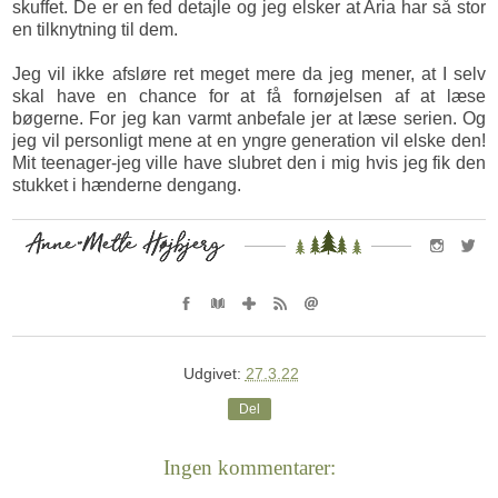
skuffet. De er en fed detajle og jeg elsker at Aria har så stor
en tilknytning til dem.
Jeg vil ikke afsløre ret meget mere da jeg mener, at I selv
skal have en chance for at få fornøjelsen af at læse
bøgerne. For jeg kan varmt anbefale jer at læse serien. Og
jeg vil personligt mene at en yngre generation vil elske den!
Mit teenager-jeg ville have slubret den i mig hvis jeg fik den
stukket i hænderne dengang.
Udgivet:
27.3.22
Del
Ingen kommentarer: