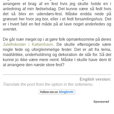
arrangere et brag af en fest hvis jeg skulle holde en i
anledning af min fødselsdag. Det kunne være så fedt hvis
det så blev en udendørs-fest. Måske endda nede på
græsset her hvor jeg bor, eller i et fedt forsamlingshus. Det
er i hvert fald en fed måde på at lave noget anderledes og
uventet.
De går især meget op i at gøre folk opmærksomme på deres
Julefrokoster i København
. De skulle eftersigende være
nogle fede og uforglemmelige fester. Det er alt fra tema,
mad/drikke, underholdning og dekoration de står for. Så det
kunne jo ikke være mere nemt. Måske I skulle have dem til
at arrangere den næste store fest?
English version:
Translate the post from the option in the sidemenu.