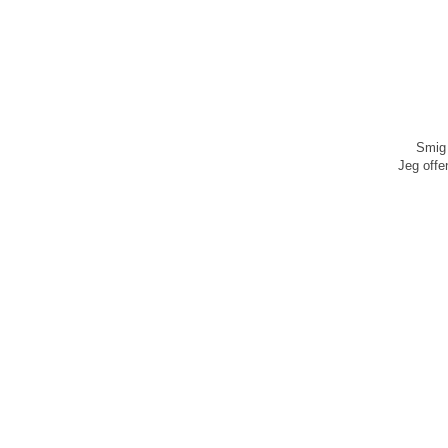
Smig 
Jeg offen