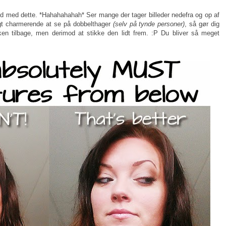
ud med dette. *Hahahahahah* Ser mange der tager billeder nedefra og op af
igt charmerende at se på dobbelthager
(selv på tynde personer)
, så gør dig
en tilbage, men derimod at stikke den lidt frem. :P Du bliver så meget