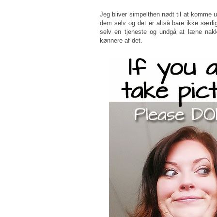
Jeg bliver simpelthen nødt til at komme 
dem selv og det er altså bare ikke særl
selv en tjeneste og undgå at læne nakk
kønnere af det.