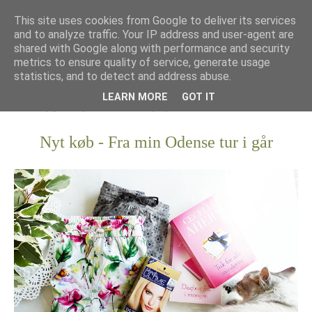
This site uses cookies from Google to deliver its services
and to analyze traffic. Your IP address and user-agent are
shared with Google along with performance and security
metrics to ensure quality of service, generate usage
statistics, and to detect and address abuse.
LEARN MORE
GOT IT
Nyt køb - Fra min Odense tur i går