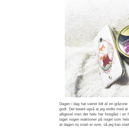
Dagen i dag har været lidt af en gråzone f
godt. Det betød også at jeg endte med at 
alligevel men det hele har foregået i en f
taget nogen reaktioner på noget som hels
at dagen nu snart er ovre, så jeg kan star