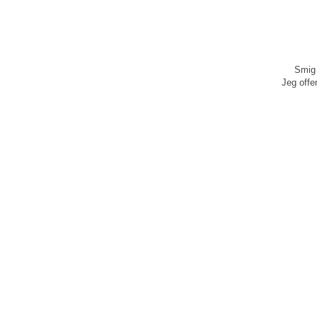
Smig 
Jeg offen