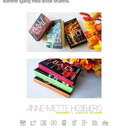
komme igang med disse snarest.