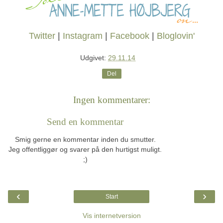
Twitter
|
Instagram
|
Facebook
|
Bloglovin'
Udgivet:
29.11.14
Del
Ingen kommentarer:
Send en kommentar
Smig gerne en kommentar inden du smutter.
Jeg offentliggør og svarer på den hurtigst muligt.
;)
‹
›
Start
Vis internetversion