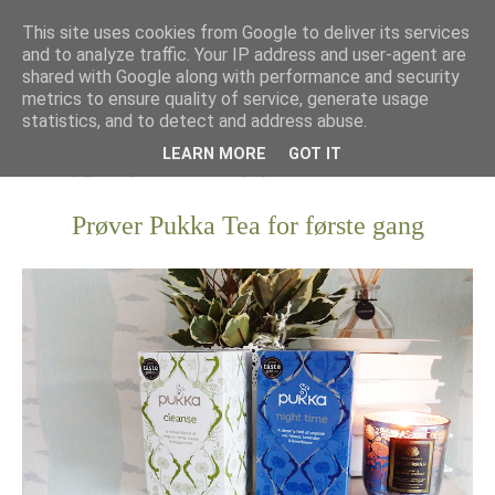
This site uses cookies from Google to deliver its services
and to analyze traffic. Your IP address and user-agent are
shared with Google along with performance and security
metrics to ensure quality of service, generate usage
statistics, and to detect and address abuse.
LEARN MORE
GOT IT
Prøver Pukka Tea for første gang