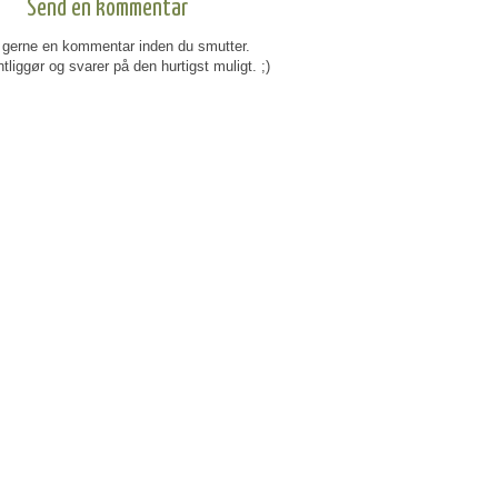
Send en kommentar
gerne en kommentar inden du smutter.
tliggør og svarer på den hurtigst muligt. ;)