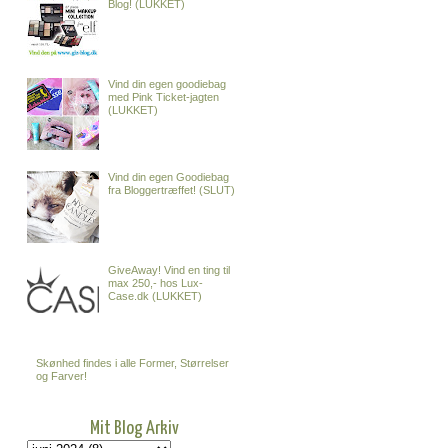
Blog! (LUKKET)
Vind din egen goodiebag
med Pink Ticket-jagten
(LUKKET)
Vind din egen Goodiebag
fra Bloggertræffet! (SLUT)
GiveAway! Vind en ting til
max 250,- hos Lux-
Case.dk (LUKKET)
Skønhed findes i alle Former, Størrelser
og Farver!
Mit Blog Arkiv