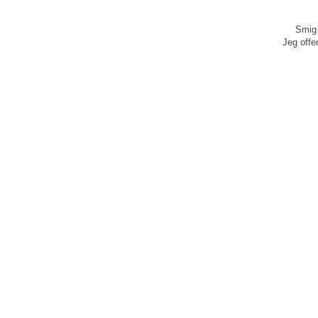
Smig 
Jeg offen