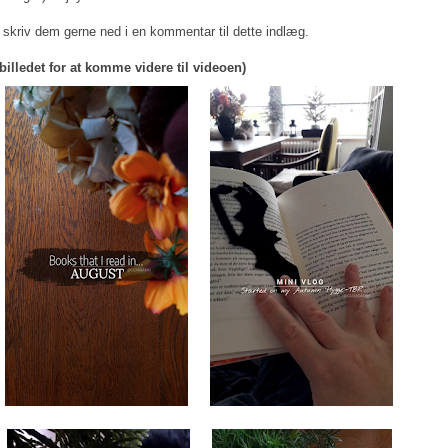
så skriv dem gerne ned i en kommentar til dette indlæg.
 billedet for at komme videre til videoen)