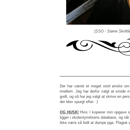
(SSO - Større Skrift
Der har været et meget stort ønske om
imellem. Jeg har derfor valgt at smide 
godt, og så har jeg valgt at skrive en pe
der blev spurgt efter. :)
OG HUSK!
Hvis I kopierer min opgave o
ligger i skolestyrrelsens database, og nå
ikke være så fedt at dumpe pga. Plagiat ve