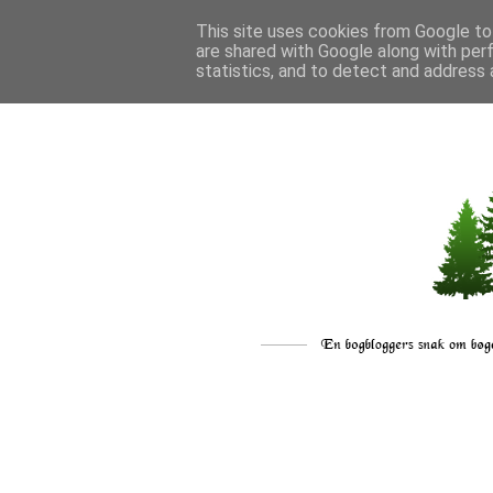
This site uses cookies from Google to 
are shared with Google along with per
statistics, and to detect and address 