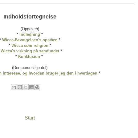
Indholdsfortegnelse
(Opgaven)
*
Indledning
*
*
Wicca-Bevægelsen's opståen
*
*
Wicca som religion
*
*
Wicca's virkning på samfundet
*
*
Konklusion
*
(Den personlige del)
 interesse, og hvordan bruger jeg den i hverdagen
*
Start