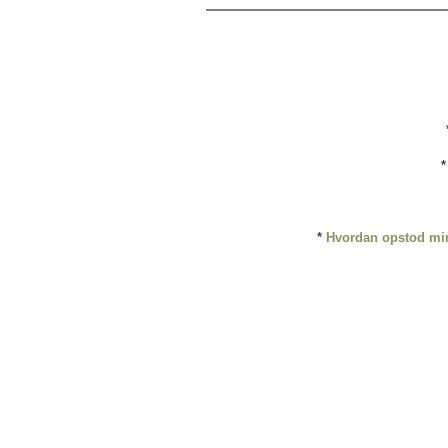
*
Hvordan opstod min